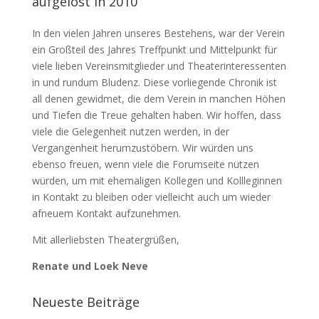
aufgelöst in 2010
In den vielen Jahren unseres Bestehens, war der Verein
ein Großteil des Jahres Treffpunkt und Mittelpunkt für
viele lieben Vereinsmitglieder und Theaterinteressenten
in und rundum Bludenz. Diese vorliegende Chronik ist
all denen gewidmet, die dem Verein in manchen Höhen
und Tiefen die Treue gehalten haben. Wir hoffen, dass
viele die Gelegenheit nutzen werden, in der
Vergangenheit herumzustöbern. Wir würden uns
ebenso freuen, wenn viele die Forumseite nützen
würden, um mit ehemaligen Kollegen und Kollleginnen
in Kontakt zu bleiben oder vielleicht auch um wieder
afneuem Kontakt aufzunehmen.
Mit allerliebsten Theatergrüßen,
Renate und Loek Neve
Neueste Beiträge